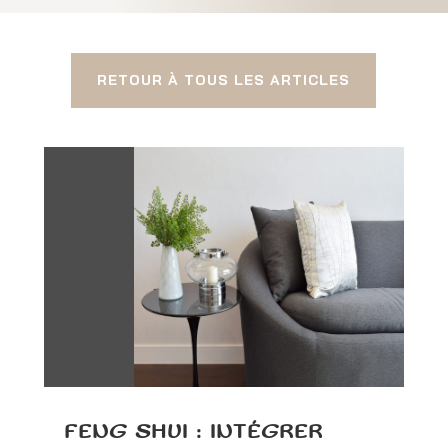
RETOUR À TOUS LES ARTICLES
FENG SHUI : INTÉGRER