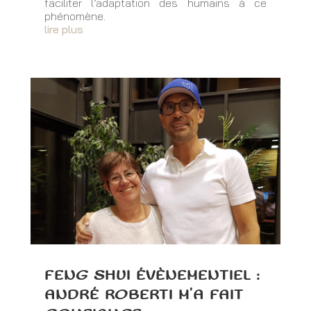
faciliter l’adaptation des humains à ce
phénomène.
lire plus
FENG SHUI ÉVÈNEMENTIEL :
ANDRÉ ROBERTI M’A FAIT