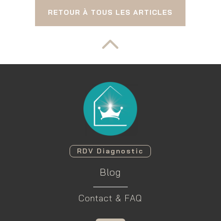
RETOUR À TOUS LES ARTICLES
2
RDV Diagnostic
Blog
Contact & FAQ