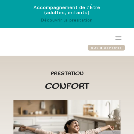
Accompagnement de l’Être
(adultes, enfants)
Découvrir la prestation
RDV diagnostic
PRESTATION
CONFORT