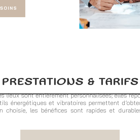
ESOINS
PRESTATIONS & TARIFS
 lieux sont entièrement personnalisées; elles répo
ils énergétiques et vibratoires permettent d’obt
on choisie, les bénéfices sont rapides et durable