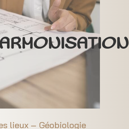
ARMONISATION 
es lieux – Géobiologie