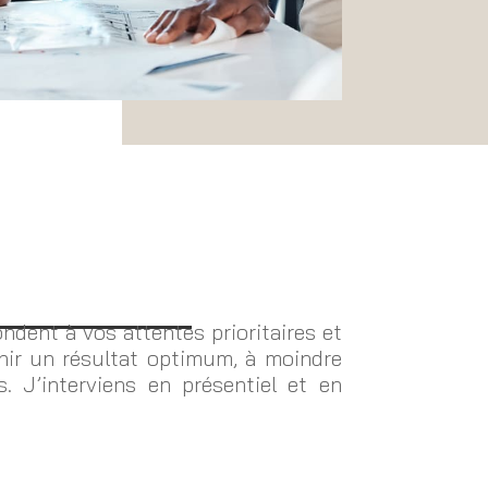
ndent à vos attentes prioritaires et
enir un résultat optimum, à moindre
s. J’interviens en présentiel et en