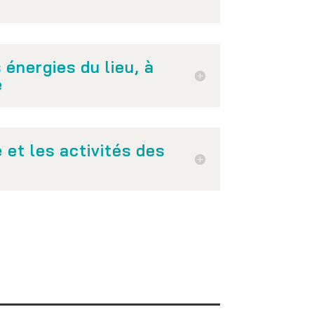
énergies du lieu, à
e
e et les activités des