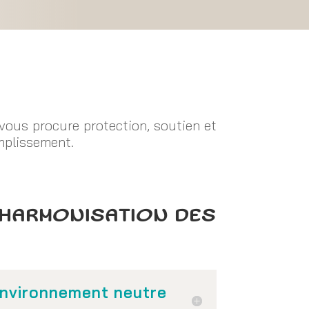
 vous procure protection, soutien et
mplissement.
’HARMONISATION DES
environnement neutre