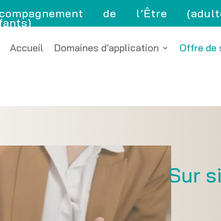
compagnement de l’Être (adult
fants)
Accueil
Domaines d’application
Offre de 
Sur s