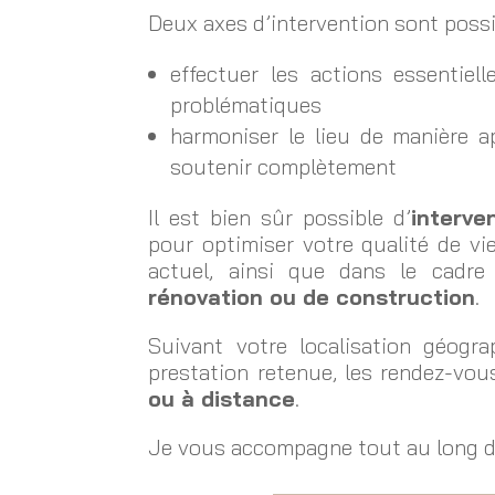
Deux axes d’intervention sont possi
effectuer les actions essentiel
problématiques
harmoniser le lieu de manière a
soutenir complètement
Il est bien sûr possible d’
interven
pour optimiser votre qualité de v
actuel, ainsi que dans le cadr
rénovation ou de construction
.
Suivant votre localisation géogr
prestation retenue, les rendez-vou
ou à distance
.
Je vous accompagne tout au long de