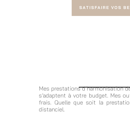
SATISFAIRE VOS B
Mes prestations d’harmonisation des
s’adaptent à votre budget. Mes out
frais. Quelle que soit la prestati
distanciel.