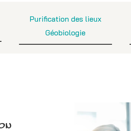
Purification des lieux
Géobiologie
ION