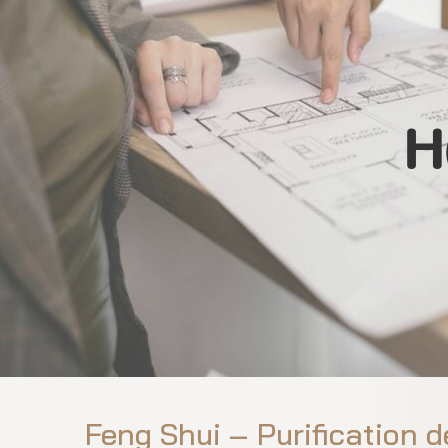
H
Feng Shui – Purification d