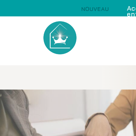
Ac
NOUVEAU
en