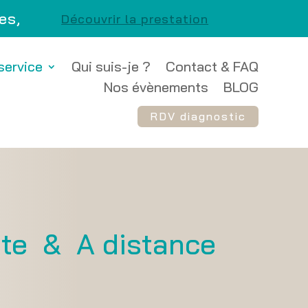
es,
Découvrir la prestation
service
Qui suis-je ?
Contact & FAQ
Nos évènements
BLOG
RDV diagnostic
ite & A distance