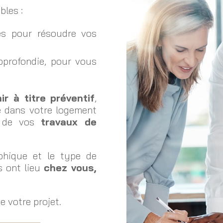
bles :
les pour résoudre vos
pprofondie, pour vous
ir à titre préventif
,
ie dans votre logement
e de vos
travaux de
aphique et le type de
s ont lieu
chez vous,
 votre projet.